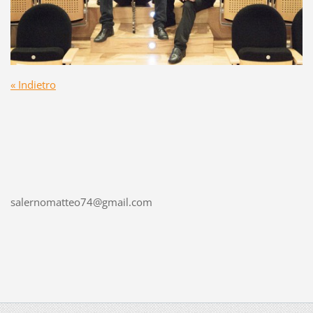
« Indietro
salernomatteo74@gmail.com