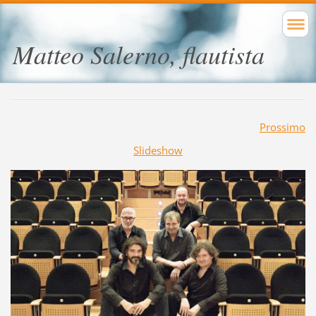
Matteo Salerno, flautista
Prossimo
Slideshow